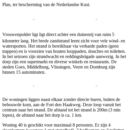
Plan, ter bescherming van de Nederlandse Kust.
Vrouwenpolder ligt
ligt direct achter een duinenrij van ruim 5
kilometer lang. Het brede zandstrand leent zicht voor vele wind- en
watersporten. Het strand is bereikbaar via verharde paden (geen
trappen) en is voorzien van houten looppaden, douches en toiletten.
In het seizoen zijn strandwacht en reddingsbrigade aanwezig. In het
dorp zijn een supermarkt en diverse winkels en restaurants. De
steden Goes, Middelburg, Vlissingen, Veere en Domburg zijn
binnen 15 autominuten.
De woningen liggen naast elkaar zonder directe buren, buiten de
bebouwde kom, aan de Fort den Haakweg. Deze loop vanuit het
centrum naar het strand. De afstand tot het strand is 200m (3 min
lopen), de afstand naar het dorp is ca. 1 km.
Woning 40 is geschikt voor maximaal 8 personen. Er zijn 4