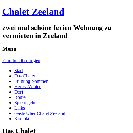
Chalet Zeeland
zwei mal schöne ferien Wohnung zu
vermieten in Zeeland
Menü
Zum Inhalt springen
Start
Das Chalet
Frühling-Sommer
Herbst-Winter
Dorf
Route
Spielregeln
Links
Gäste Über Chalet Zeeland
Kontakt
Das Chalet