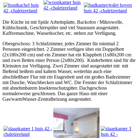
Die Küche ist mit Spüle Arbeitsplatte, Backofen / Mikrowelle,
Kühlschrank, Geschirrspüler und viel Stauraum ausgestattet.
Kaffeemaschine, Wasserkocher, etc. stehen zur Verfügung.
Obergeschoss: 3 Schlafzimmer, jedes Zimmer für minimal 2
Personen eingerichtet. 2 Zimmer verfügen über ein Doppelbett
(2x180x200 cm) und ein Zimmer hat ein Klappbett (1x80x200 cm
und zwei Betten einer Person (2x80x200). Kinderbetten sind für die
Kleinsten zur Verfügung. Zwei Zimmer sind ausgestattet mit mit
fließend heißem und kaltem Wasser, weiterhin auch eine
abschließbare Flur mit ein Etagenbett und ein großes Badezimmer
mit Dusche, Waschbecken und WC. Die Fenster der Schlafzimmer
mit abnehmbarem Insektenschutzgitter. Dachgeschoss
normalerweise geschlossen. Das ganze Haus mit einer
Gas/warmWasser-Zentralheizung ausgestattet.