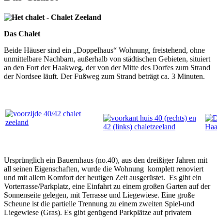
Das Chalet
Beide Häuser sind ein „Doppelhaus“ Wohnung, freistehend, ohne
unmittelbare Nachbarn, außerhalb von städtischen Gebieten, situiert
an den Fort der Haakweg, der von der Mitte des Dorfes zum Strand
der Nordsee läuft. Der Fußweg zum Strand beträgt ca. 3 Minuten.
Ursprünglich ein Bauernhaus (no.40), aus den dreißiger Jahren mit
all seinen Eigenschaften, wurde die Wohnung komplett renoviert
und mit allem Komfort der heutigen Zeit ausgerüstet. Es gibt ein
Vorterrasse/Parkplatz, eine Einfahrt zu einem großen Garten auf der
Sonnenseite gelegen, mit Terrasse und Liegewiese. Eine große
Scheune ist die partielle Trennung zu einem zweiten Spiel-und
Liegewiese (Gras). Es gibt genügend Parkplätze auf privatem